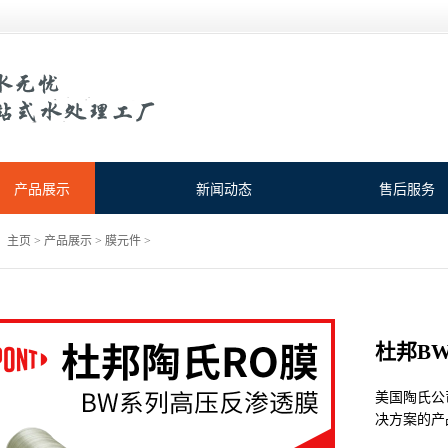
产品展示
新闻动态
售后服务
：
主页
>
产品展示
>
膜元件
>
杜邦BW3
美国‌陶氏
决方案的产