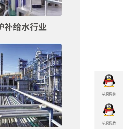
华膜售前
华膜售后